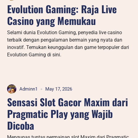
Evolution Gaming: Raja Live
Casino yang Memukau
Selami dunia Evolution Gaming, penyedia live casino
terbaik dengan pengalaman bermain yang nyata dan
inovatif. Temukan keunggulan dan game terpopuler dari
Evolution Gaming di sini.
Adminn1
May 17, 2026
Sensasi Slot Gacor Maxim dari
Pragmatic Play yang Wajib
Dicoba
Mengupas tuntas permainan slot Maxim dari Pragmatic