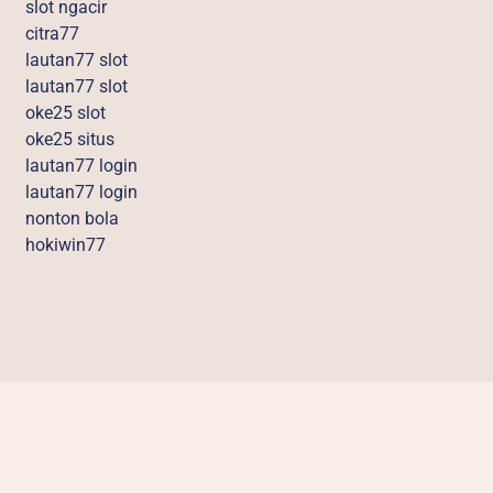
slot ngacir
citra77
lautan77 slot
lautan77 slot
oke25 slot
oke25 situs
lautan77 login
lautan77 login
nonton bola
hokiwin77