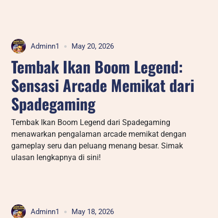
Adminn1
May 20, 2026
Tembak Ikan Boom Legend:
Sensasi Arcade Memikat dari
Spadegaming
Tembak Ikan Boom Legend dari Spadegaming
menawarkan pengalaman arcade memikat dengan
gameplay seru dan peluang menang besar. Simak
ulasan lengkapnya di sini!
Adminn1
May 18, 2026