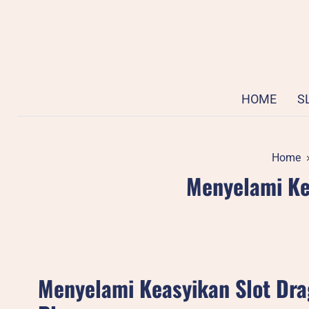
Skip
to
content
HOME
S
Home
Menyelami Ke
Menyelami Keasyikan Slot Dra