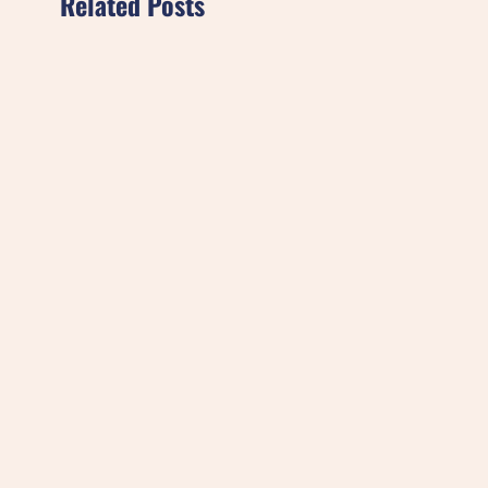
Related Posts