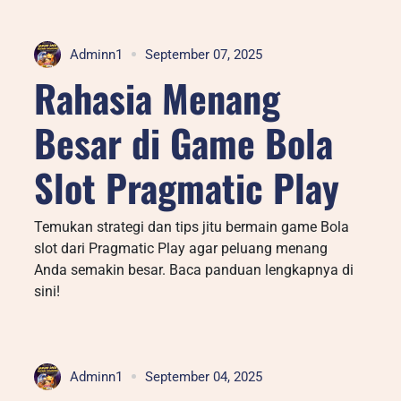
Adminn1
September 07, 2025
Rahasia Menang
Besar di Game Bola
Slot Pragmatic Play
Temukan strategi dan tips jitu bermain game Bola
slot dari Pragmatic Play agar peluang menang
Anda semakin besar. Baca panduan lengkapnya di
sini!
Adminn1
September 04, 2025