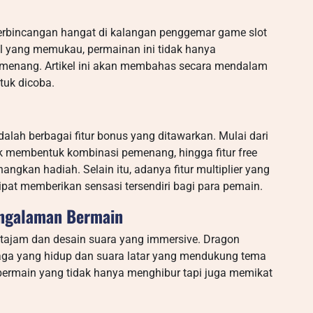
perbincangan hangat di kalangan penggemar game slot
l yang memukau, permainan ini tidak hanya
k menang. Artikel ini akan membahas secara mendalam
tuk dicoba.
alah berbagai fitur bonus yang ditawarkan. Mulai dari
k membentuk kombinasi pemenang, hingga fitur free
gkan hadiah. Selain itu, adanya fitur multiplier yang
pat memberikan sensasi tersendiri bagi para pemain.
engalaman Bermain
g tajam dan desain suara yang immersive. Dragon
naga yang hidup dan suara latar yang mendukung tema
bermain yang tidak hanya menghibur tapi juga memikat