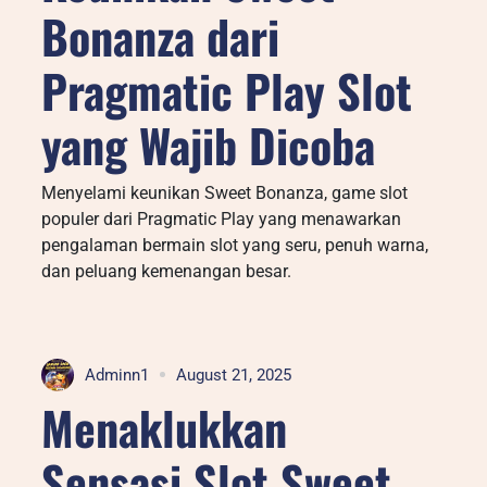
Bonanza dari
Pragmatic Play Slot
yang Wajib Dicoba
Menyelami keunikan Sweet Bonanza, game slot
populer dari Pragmatic Play yang menawarkan
pengalaman bermain slot yang seru, penuh warna,
dan peluang kemenangan besar.
Adminn1
August 21, 2025
Menaklukkan
Sensasi Slot Sweet