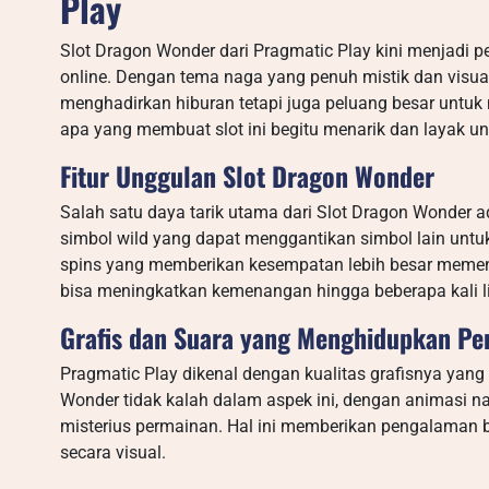
Play
Slot Dragon Wonder dari Pragmatic Play kini menjadi 
online. Dengan tema naga yang penuh mistik dan visua
menghadirkan hiburan tetapi juga peluang besar untu
apa yang membuat slot ini begitu menarik dan layak un
Fitur Unggulan Slot Dragon Wonder
Salah satu daya tarik utama dari Slot Dragon Wonder ad
simbol wild yang dapat menggantikan simbol lain untu
spins yang memberikan kesempatan lebih besar memenan
bisa meningkatkan kemenangan hingga beberapa kali li
Grafis dan Suara yang Menghidupkan P
Pragmatic Play dikenal dengan kualitas grafisnya yan
Wonder tidak kalah dalam aspek ini, dengan animasi 
misterius permainan. Hal ini memberikan pengalaman 
secara visual.