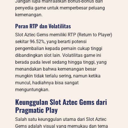
Jangan lupa manfaatkan bonus-bonus dari
penyedia game untuk memperbesar peluang
kemenangan.
Peran RTP dan Volatilitas
Slot Aztec Gems memiliki RTP (Return to Player)
sekitar 96.52%, yang berarti potensi
pengembalian kepada pemain cukup tinggi
dibandingkan slot lain. Volatilitas game ini
berada pada level sedang hingga tinggi, yang
menandakan bahwa kemenangan besar
mungkin tidak terlalu sering, namun ketika
muncul, hadiahnya bisa sangat
menguntungkan.
Keunggulan Slot Aztec Gems dari
Pragmatic Play
Salah satu keunggulan utama dari Slot Aztec
Gems adalah visual yang memukau dan tema