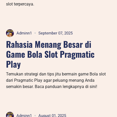
slot terpercaya.
Adminn1
September 07, 2025
Rahasia Menang Besar di
Game Bola Slot Pragmatic
Play
Temukan strategi dan tips jitu bermain game Bola slot
dari Pragmatic Play agar peluang menang Anda
semakin besar. Baca panduan lengkapnya di sini!
Adminn1
August 01, 2025