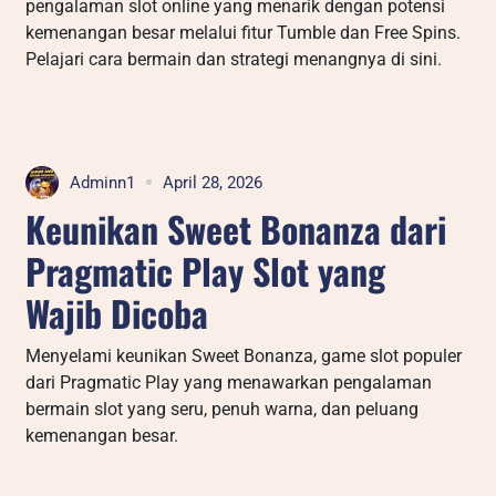
pengalaman slot online yang menarik dengan potensi
kemenangan besar melalui fitur Tumble dan Free Spins.
Pelajari cara bermain dan strategi menangnya di sini.
Adminn1
April 28, 2026
Keunikan Sweet Bonanza dari
Pragmatic Play Slot yang
Wajib Dicoba
Menyelami keunikan Sweet Bonanza, game slot populer
dari Pragmatic Play yang menawarkan pengalaman
bermain slot yang seru, penuh warna, dan peluang
kemenangan besar.