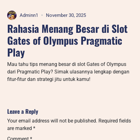
Adminn1
November 30, 2025
Rahasia Menang Besar di Slot
Gates of Olympus Pragmatic
Play
Mau tahu tips menang besar di slot Gates of Olympus
dari Pragmatic Play? Simak ulasannya lengkap dengan
fitur-fitur dan strategi jitu untuk kamu!
Leave a Reply
Your email address will not be published.
Required fields
are marked
*
Comment
*