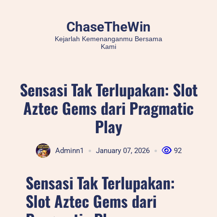
Skip
to
ChaseTheWin
content
Kejarlah Kemenanganmu Bersama
Kami
Sensasi Tak Terlupakan: Slot
Aztec Gems dari Pragmatic
Play
Adminn1
January 07, 2026
92
Sensasi Tak Terlupakan:
Slot Aztec Gems dari