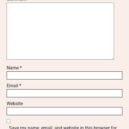
Name
*
Email
*
Website
Save my name, email, and website in this browser for