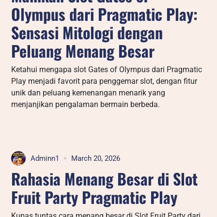
Olympus dari Pragmatic Play:
Sensasi Mitologi dengan
Peluang Menang Besar
Ketahui mengapa slot Gates of Olympus dari Pragmatic
Play menjadi favorit para penggemar slot, dengan fitur
unik dan peluang kemenangan menarik yang
menjanjikan pengalaman bermain berbeda.
Adminn1
March 20, 2026
Rahasia Menang Besar di Slot
Fruit Party Pragmatic Play
Kupas tuntas cara menang besar di Slot Fruit Party dari