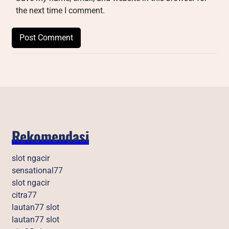
the next time I comment.
Rekomendasi
slot ngacir
sensational77
slot ngacir
citra77
lautan77 slot
lautan77 slot