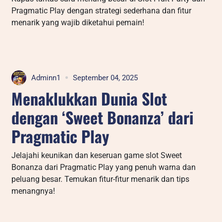
Pragmatic Play dengan strategi sederhana dan fitur
menarik yang wajib diketahui pemain!
Adminn1
September 04, 2025
Menaklukkan Dunia Slot
dengan ‘Sweet Bonanza’ dari
Pragmatic Play
Jelajahi keunikan dan keseruan game slot Sweet
Bonanza dari Pragmatic Play yang penuh warna dan
peluang besar. Temukan fitur-fitur menarik dan tips
menangnya!