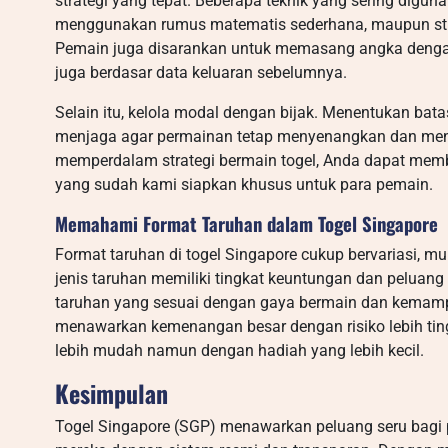
strategi yang tepat. Beberapa teknik yang sering diguna
menggunakan rumus matematis sederhana, maupun strateg
Pemain juga disarankan untuk memasang angka dengan 
juga berdasar data keluaran sebelumnya.
Selain itu, kelola modal dengan bijak. Menentukan bat
menjaga agar permainan tetap menyenangkan dan mengur
memperdalam strategi bermain togel, Anda dapat mem
yang sudah kami siapkan khusus untuk para pemain.
Memahami Format Taruhan dalam Togel Singapore
Format taruhan di togel Singapore cukup bervariasi, mu
jenis taruhan memiliki tingkat keuntungan dan peluang
taruhan yang sesuai dengan gaya bermain dan kemampu
menawarkan kemenangan besar dengan risiko lebih tin
lebih mudah namun dengan hadiah yang lebih kecil.
Kesimpulan
Togel Singapore (SGP) menawarkan peluang seru bagi 