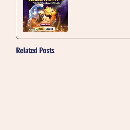
Related Posts