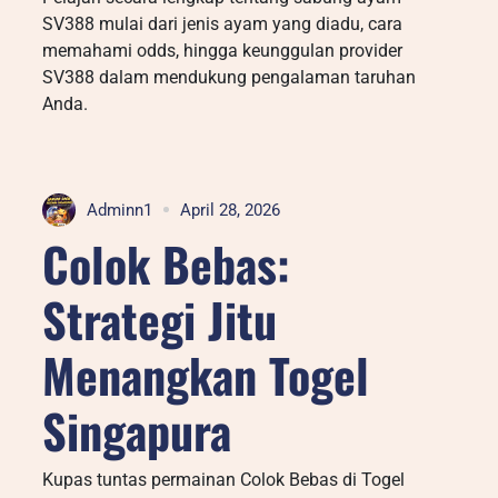
SV388 mulai dari jenis ayam yang diadu, cara
memahami odds, hingga keunggulan provider
SV388 dalam mendukung pengalaman taruhan
Anda.
Adminn1
April 28, 2026
Colok Bebas:
Strategi Jitu
Menangkan Togel
Singapura
Kupas tuntas permainan Colok Bebas di Togel