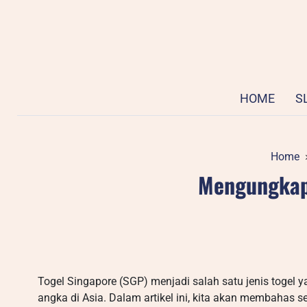
Skip
to
content
HOME
S
Home
Mengungkap 
Togel Singapore (SGP) menjadi salah satu jenis togel 
angka di Asia. Dalam artikel ini, kita akan membahas s