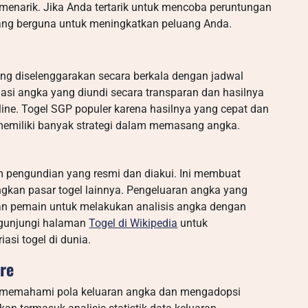
enarik. Jika Anda tertarik untuk mencoba peruntungan
yang berguna untuk meningkatkan peluang Anda.
ang diselenggarakan secara berkala dengan jadwal
si angka yang diundi secara transparan dan hasilnya
ine. Togel SGP populer karena hasilnya yang cepat dan
emiliki banyak strategi dalam memasang angka.
em pengundian yang resmi dan diakui. Ini membuat
gkan pasar togel lainnya. Pengeluaran angka yang
an pemain untuk melakukan analisis angka dengan
engunjungi halaman
Togel di Wikipedia
untuk
si togel di dunia.
ore
in memahami pola keluaran angka dan mengadopsi