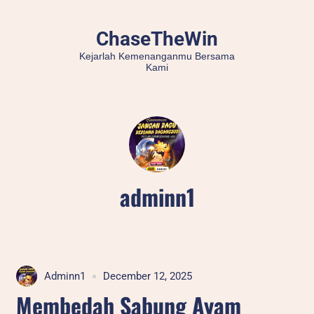
Skip
to
ChaseTheWin
content
Kejarlah Kemenanganmu Bersama
Kami
adminn1
Adminn1
December 12, 2025
Membedah Sabung Ayam