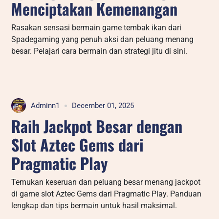
Menciptakan Kemenangan
Rasakan sensasi bermain game tembak ikan dari
Spadegaming yang penuh aksi dan peluang menang
besar. Pelajari cara bermain dan strategi jitu di sini.
Adminn1
December 01, 2025
Raih Jackpot Besar dengan
Slot Aztec Gems dari
Pragmatic Play
Temukan keseruan dan peluang besar menang jackpot
di game slot Aztec Gems dari Pragmatic Play. Panduan
lengkap dan tips bermain untuk hasil maksimal.