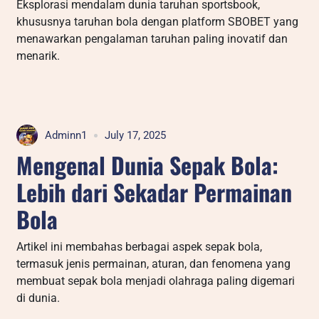
Eksplorasi mendalam dunia taruhan sportsbook,
khususnya taruhan bola dengan platform SBOBET yang
menawarkan pengalaman taruhan paling inovatif dan
menarik.
Adminn1
July 17, 2025
Mengenal Dunia Sepak Bola:
Lebih dari Sekadar Permainan
Bola
Artikel ini membahas berbagai aspek sepak bola,
termasuk jenis permainan, aturan, dan fenomena yang
membuat sepak bola menjadi olahraga paling digemari
di dunia.