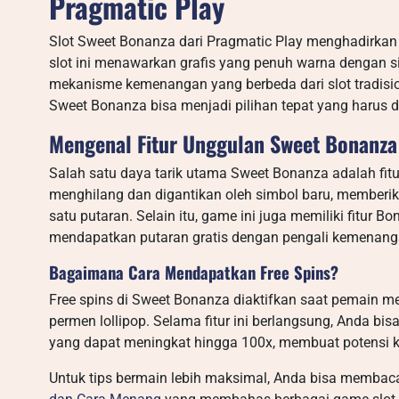
Pragmatic Play
Slot Sweet Bonanza dari Pragmatic Play menghadirka
slot ini menawarkan grafis yang penuh warna dengan 
mekanisme kemenangan yang berbeda dari slot tradisio
Sweet Bonanza bisa menjadi pilihan tepat yang harus d
Mengenal Fitur Unggulan Sweet Bonanza
Salah satu daya tarik utama Sweet Bonanza adalah f
menghilang dan digantikan oleh simbol baru, memberi
satu putaran. Selain itu, game ini juga memiliki fitur B
mendapatkan putaran gratis dengan pengali kemenan
Bagaimana Cara Mendapatkan Free Spins?
Free spins di Sweet Bonanza diaktifkan saat pemain me
permen lollipop. Selama fitur ini berlangsung, Anda b
yang dapat meningkat hingga 100x, membuat potensi
Untuk tips bermain lebih maksimal, Anda bisa membaca 