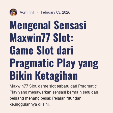
Adminn1
February 03, 2026
Mengenal Sensasi
Maxwin77 Slot:
Game Slot dari
Pragmatic Play yang
Bikin Ketagihan
Maxwin77 Slot, game slot terbaru dari Pragmatic
Play yang menawarkan sensasi bermain seru dan
peluang menang besar. Pelajari fitur dan
keunggulannya di sini.