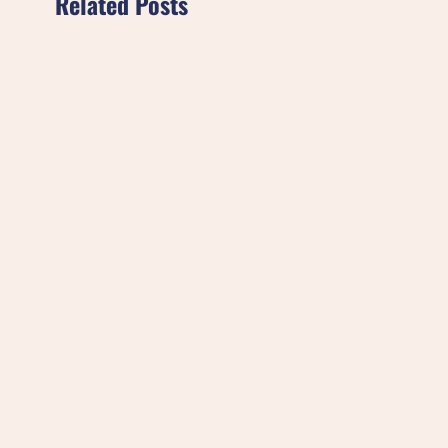
Related Posts