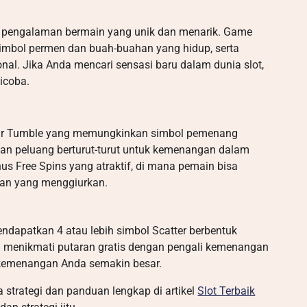
n pengalaman bermain yang unik dan menarik. Game
simbol permen dan buah-buahan yang hidup, serta
nal. Jika Anda mencari sensasi baru dalam dunia slot,
icoba.
itur Tumble yang memungkinkan simbol pemenang
kan peluang berturut-turut untuk kemenangan dalam
onus Free Spins yang atraktif, di mana pemain bisa
gan yang menggiurkan.
ndapatkan 4 atau lebih simbol Scatter berbentuk
isa menikmati putaran gratis dengan pengali kemenangan
 kemenangan Anda semakin besar.
strategi dan panduan lengkap di artikel
Slot Terbaik