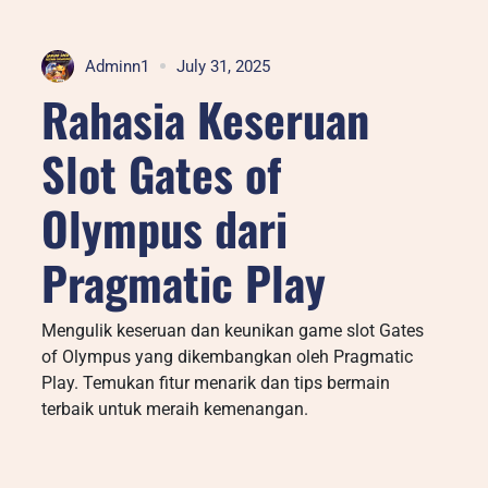
Adminn1
July 31, 2025
Rahasia Keseruan
Slot Gates of
Olympus dari
Pragmatic Play
Mengulik keseruan dan keunikan game slot Gates
of Olympus yang dikembangkan oleh Pragmatic
Play. Temukan fitur menarik dan tips bermain
terbaik untuk meraih kemenangan.