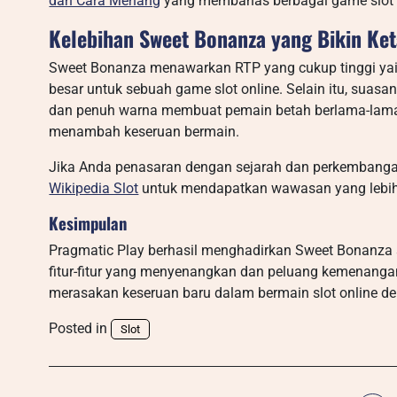
dan Cara Menang
yang membahas berbagai game slot da
Kelebihan Sweet Bonanza yang Bikin Ke
Sweet Bonanza menawarkan RTP yang cukup tinggi yai
besar untuk sebuah game slot online. Selain itu, su
dan penuh warna membuat pemain betah berlama-lama. T
menambah keseruan bermain.
Jika Anda penasaran dengan sejarah dan perkembangan 
Wikipedia Slot
untuk mendapatkan wawasan yang lebih 
Kesimpulan
Pragmatic Play berhasil menghadirkan Sweet Bonanza 
fitur-fitur yang menyenangkan dan peluang kemenangan
merasakan keseruan baru dalam bermain slot online de
Posted in
Slot