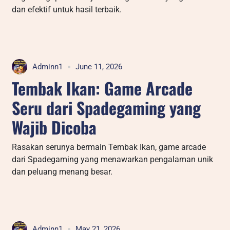
dan efektif untuk hasil terbaik.
Adminn1
June 11, 2026
Tembak Ikan: Game Arcade
Seru dari Spadegaming yang
Wajib Dicoba
Rasakan serunya bermain Tembak Ikan, game arcade
dari Spadegaming yang menawarkan pengalaman unik
dan peluang menang besar.
Adminn1
May 21, 2026