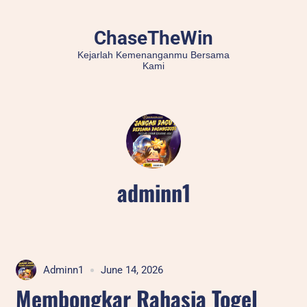
Skip
to
ChaseTheWin
content
Kejarlah Kemenanganmu Bersama
Kami
adminn1
Adminn1
June 14, 2026
Membongkar Rahasia Togel