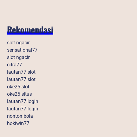
Rekomendasi
slot ngacir
sensational77
slot ngacir
citra77
lautan77 slot
lautan77 slot
oke25 slot
oke25 situs
lautan77 login
lautan77 login
nonton bola
hokiwin77