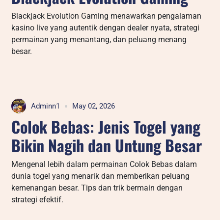
Blackjack Evolution Gaming menawarkan pengalaman
kasino live yang autentik dengan dealer nyata, strategi
permainan yang menantang, dan peluang menang
besar.
Adminn1
May 02, 2026
Colok Bebas: Jenis Togel yang
Bikin Nagih dan Untung Besar
Mengenal lebih dalam permainan Colok Bebas dalam
dunia togel yang menarik dan memberikan peluang
kemenangan besar. Tips dan trik bermain dengan
strategi efektif.