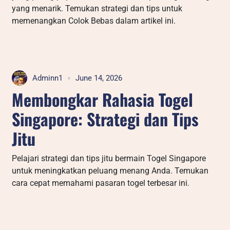
yang menarik. Temukan strategi dan tips untuk
memenangkan Colok Bebas dalam artikel ini.
Adminn1
June 14, 2026
Membongkar Rahasia Togel
Singapore: Strategi dan Tips
Jitu
Pelajari strategi dan tips jitu bermain Togel Singapore
untuk meningkatkan peluang menang Anda. Temukan
cara cepat memahami pasaran togel terbesar ini.