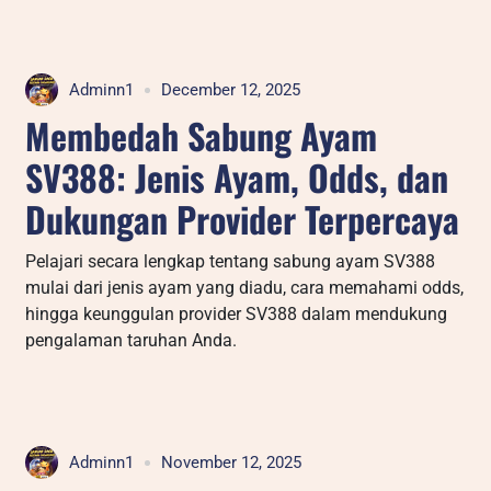
Adminn1
December 12, 2025
Membedah Sabung Ayam
SV388: Jenis Ayam, Odds, dan
Dukungan Provider Terpercaya
Pelajari secara lengkap tentang sabung ayam SV388
mulai dari jenis ayam yang diadu, cara memahami odds,
hingga keunggulan provider SV388 dalam mendukung
pengalaman taruhan Anda.
Adminn1
November 12, 2025