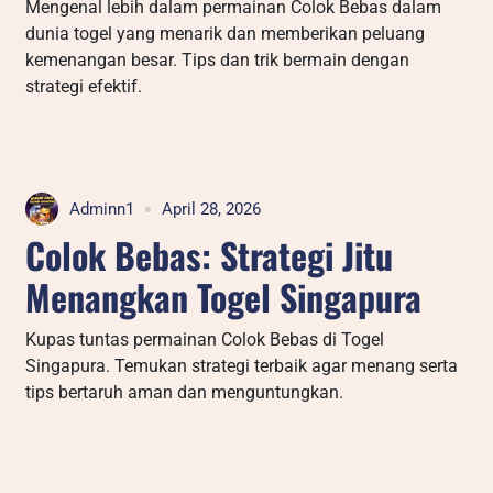
Mengenal lebih dalam permainan Colok Bebas dalam
dunia togel yang menarik dan memberikan peluang
kemenangan besar. Tips dan trik bermain dengan
strategi efektif.
Adminn1
April 28, 2026
Colok Bebas: Strategi Jitu
Menangkan Togel Singapura
Kupas tuntas permainan Colok Bebas di Togel
Singapura. Temukan strategi terbaik agar menang serta
tips bertaruh aman dan menguntungkan.