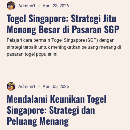
Adminn1
April 23, 2026
Togel Singapore: Strategi Jitu
Menang Besar di Pasaran SGP
Pelajari cara bermain Togel Singapore (SGP) dengan
strategi terbaik untuk meningkatkan peluang menang di
pasaran togel populer ini.
Adminn1
April 05, 2026
Mendalami Keunikan Togel
Singapore: Strategi dan
Peluang Menang