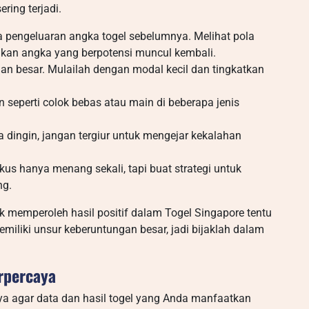
ring terjadi.
 pengeluaran angka togel sebelumnya. Melihat pola
an angka yang berpotensi muncul kembali.
n besar. Mulailah dengan modal kecil dan tingkatkan
seperti colok bebas atau main di beberapa jenis
dingin, jangan tergiur untuk mengejar kekalahan
us hanya menang sekali, tapi buat strategi untuk
ng.
uk memperoleh hasil positif dalam Togel Singapore tentu
emiliki unsur keberuntungan besar, jadi bijaklah dalam
rpercaya
caya agar data dan hasil togel yang Anda manfaatkan