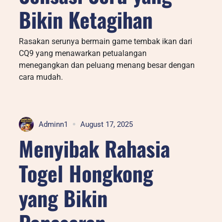
Bikin Ketagihan
Rasakan serunya bermain game tembak ikan dari
CQ9 yang menawarkan petualangan
menegangkan dan peluang menang besar dengan
cara mudah.
Adminn1
August 17, 2025
Menyibak Rahasia
Togel Hongkong
yang Bikin