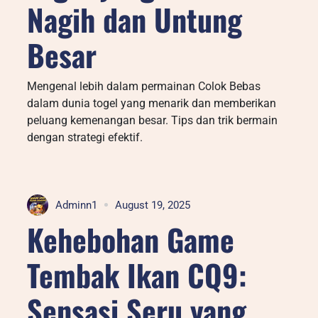
Nagih dan Untung
Besar
Mengenal lebih dalam permainan Colok Bebas
dalam dunia togel yang menarik dan memberikan
peluang kemenangan besar. Tips dan trik bermain
dengan strategi efektif.
Adminn1
August 19, 2025
Kehebohan Game
Tembak Ikan CQ9:
Sensasi Seru yang