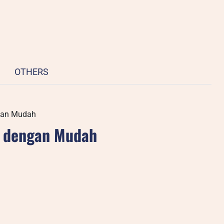
OTHERS
gan Mudah
e dengan Mudah