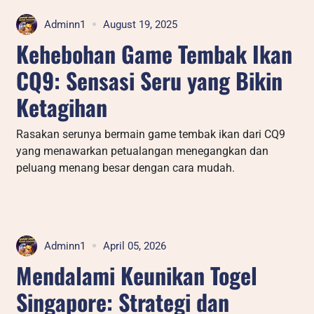
Adminn1
August 19, 2025
Kehebohan Game Tembak Ikan
CQ9: Sensasi Seru yang Bikin
Ketagihan
Rasakan serunya bermain game tembak ikan dari CQ9
yang menawarkan petualangan menegangkan dan
peluang menang besar dengan cara mudah.
Adminn1
April 05, 2026
Mendalami Keunikan Togel
Singapore: Strategi dan