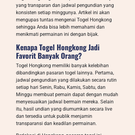
yang transparan dan jadwal pengundian yang
konsisten setiap minggunya. Artikel ini akan
mengupas tuntas mengenai Togel Hongkong
sehingga Anda bisa lebih memahami dan
menikmati permainan ini dengan bijak.
Kenapa Togel Hongkong Jadi
Favorit Banyak Orang?
Togel Hongkong memiliki banyak kelebihan
dibandingkan pasaran togel lainnya. Pertama,
jadwal pengundian yang dilakukan secara rutin
setiap hari Senin, Rabu, Kamis, Sabtu, dan
Minggu membuat pemain dapat dengan mudah
menyesuaikan jadwal bermain mereka. Selain
itu, hasil undian yang diumumkan secara live
dan tersedia untuk publik menjamin
transparansi dan keadilan permainan.