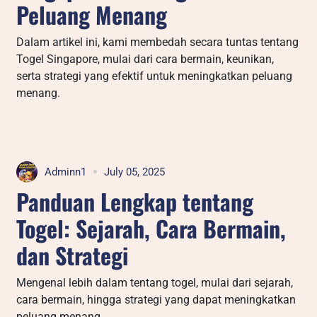
Peluang Menang
Dalam artikel ini, kami membedah secara tuntas tentang
Togel Singapore, mulai dari cara bermain, keunikan,
serta strategi yang efektif untuk meningkatkan peluang
menang.
Adminn1
July 05, 2025
Panduan Lengkap tentang
Togel: Sejarah, Cara Bermain,
dan Strategi
Mengenal lebih dalam tentang togel, mulai dari sejarah,
cara bermain, hingga strategi yang dapat meningkatkan
peluang menang.