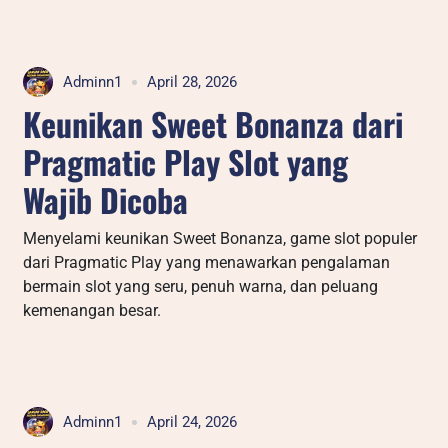
Adminn1
April 28, 2026
Keunikan Sweet Bonanza dari
Pragmatic Play Slot yang
Wajib Dicoba
Menyelami keunikan Sweet Bonanza, game slot populer
dari Pragmatic Play yang menawarkan pengalaman
bermain slot yang seru, penuh warna, dan peluang
kemenangan besar.
Adminn1
April 24, 2026