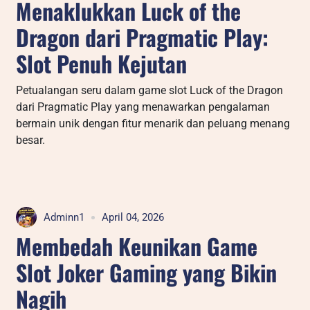
Menaklukkan Luck of the
Dragon dari Pragmatic Play:
Slot Penuh Kejutan
Petualangan seru dalam game slot Luck of the Dragon
dari Pragmatic Play yang menawarkan pengalaman
bermain unik dengan fitur menarik dan peluang menang
besar.
Adminn1
April 04, 2026
Membedah Keunikan Game
Slot Joker Gaming yang Bikin
Nagih