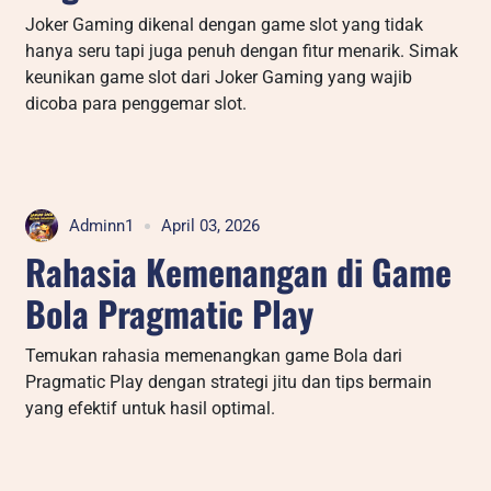
Joker Gaming dikenal dengan game slot yang tidak
hanya seru tapi juga penuh dengan fitur menarik. Simak
keunikan game slot dari Joker Gaming yang wajib
dicoba para penggemar slot.
Adminn1
April 03, 2026
Rahasia Kemenangan di Game
Bola Pragmatic Play
Temukan rahasia memenangkan game Bola dari
Pragmatic Play dengan strategi jitu dan tips bermain
yang efektif untuk hasil optimal.