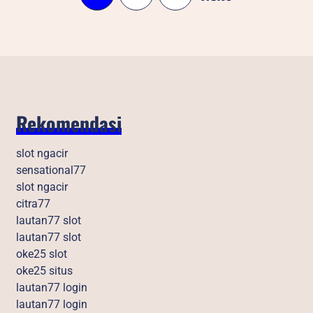
Rekomendasi
slot ngacir
sensational77
slot ngacir
citra77
lautan77 slot
lautan77 slot
oke25 slot
oke25 situs
lautan77 login
lautan77 login