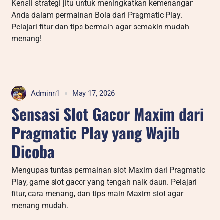
Kenali strategi jitu untuk meningkatkan kemenangan
Anda dalam permainan Bola dari Pragmatic Play.
Pelajari fitur dan tips bermain agar semakin mudah
menang!
Adminn1
May 17, 2026
Sensasi Slot Gacor Maxim dari
Pragmatic Play yang Wajib
Dicoba
Mengupas tuntas permainan slot Maxim dari Pragmatic
Play, game slot gacor yang tengah naik daun. Pelajari
fitur, cara menang, dan tips main Maxim slot agar
menang mudah.