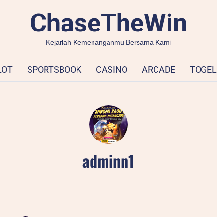
ChaseTheWin
Kejarlah Kemenanganmu Bersama Kami
LOT
SPORTSBOOK
CASINO
ARCADE
TOGEL
adminn1