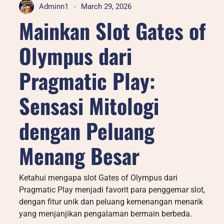
Adminn1
March 29, 2026
Mainkan Slot Gates of
Olympus dari
Pragmatic Play:
Sensasi Mitologi
dengan Peluang
Menang Besar
Ketahui mengapa slot Gates of Olympus dari
Pragmatic Play menjadi favorit para penggemar slot,
dengan fitur unik dan peluang kemenangan menarik
yang menjanjikan pengalaman bermain berbeda.