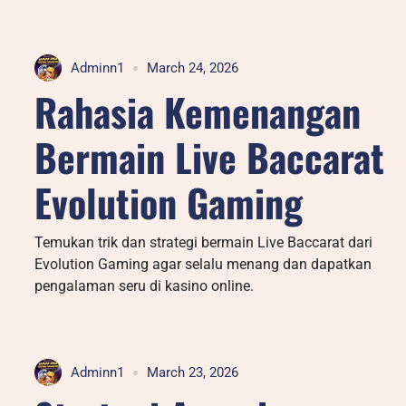
Adminn1
March 24, 2026
Rahasia Kemenangan
Bermain Live Baccarat
Evolution Gaming
Temukan trik dan strategi bermain Live Baccarat dari
Evolution Gaming agar selalu menang dan dapatkan
pengalaman seru di kasino online.
Adminn1
March 23, 2026