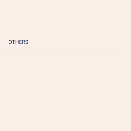
OTHERS