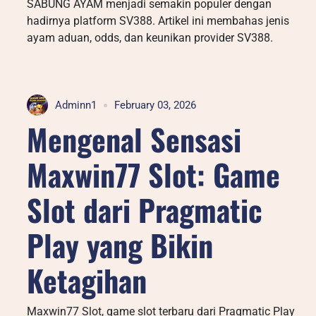
SABUNG AYAM menjadi semakin populer dengan
hadirnya platform SV388. Artikel ini membahas jenis
ayam aduan, odds, dan keunikan provider SV388.
Adminn1
February 03, 2026
Mengenal Sensasi
Maxwin77 Slot: Game
Slot dari Pragmatic
Play yang Bikin
Ketagihan
Maxwin77 Slot, game slot terbaru dari Pragmatic Play