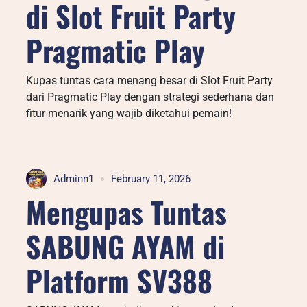
di Slot Fruit Party
Pragmatic Play
Kupas tuntas cara menang besar di Slot Fruit Party
dari Pragmatic Play dengan strategi sederhana dan
fitur menarik yang wajib diketahui pemain!
Adminn1
February 11, 2026
Mengupas Tuntas
SABUNG AYAM di
Platform SV388