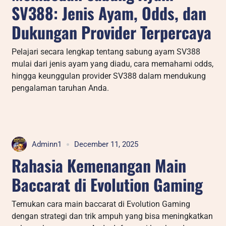
SV388: Jenis Ayam, Odds, dan
Dukungan Provider Terpercaya
Pelajari secara lengkap tentang sabung ayam SV388
mulai dari jenis ayam yang diadu, cara memahami odds,
hingga keunggulan provider SV388 dalam mendukung
pengalaman taruhan Anda.
Adminn1
December 11, 2025
Rahasia Kemenangan Main
Baccarat di Evolution Gaming
Temukan cara main baccarat di Evolution Gaming
dengan strategi dan trik ampuh yang bisa meningkatkan