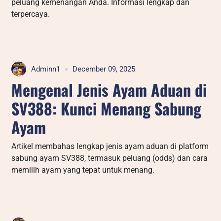
peluang kemenangan Anda. Informasi lengkap dan
terpercaya.
Adminn1
December 09, 2025
Mengenal Jenis Ayam Aduan di
SV388: Kunci Menang Sabung
Ayam
Artikel membahas lengkap jenis ayam aduan di platform
sabung ayam SV388, termasuk peluang (odds) dan cara
memilih ayam yang tepat untuk menang.