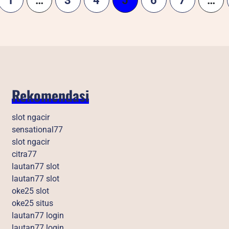
1
…
3
4
5
6
7
…
Rekomendasi
slot ngacir
sensational77
slot ngacir
citra77
lautan77 slot
lautan77 slot
oke25 slot
oke25 situs
lautan77 login
lautan77 login