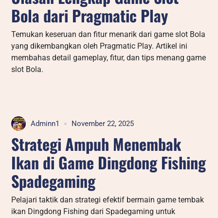
Bola dari Pragmatic Play
Temukan keseruan dan fitur menarik dari game slot Bola
yang dikembangkan oleh Pragmatic Play. Artikel ini
membahas detail gameplay, fitur, dan tips menang game
slot Bola.
Adminn1
November 22, 2025
Strategi Ampuh Menembak
Ikan di Game Dingdong Fishing
Spadegaming
Pelajari taktik dan strategi efektif bermain game tembak
ikan Dingdong Fishing dari Spadegaming untuk