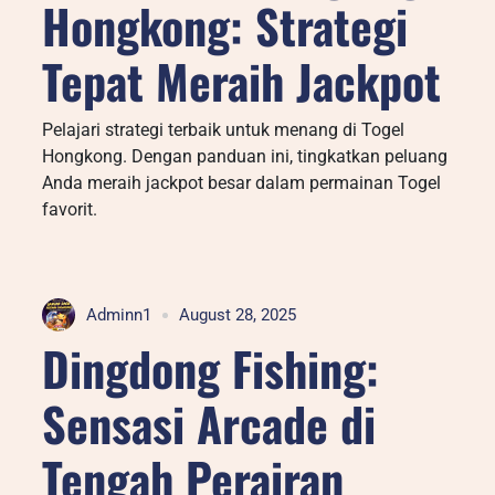
Hongkong: Strategi
Tepat Meraih Jackpot
Pelajari strategi terbaik untuk menang di Togel
Hongkong. Dengan panduan ini, tingkatkan peluang
Anda meraih jackpot besar dalam permainan Togel
favorit.
Adminn1
August 28, 2025
Dingdong Fishing:
Sensasi Arcade di
Tengah Perairan