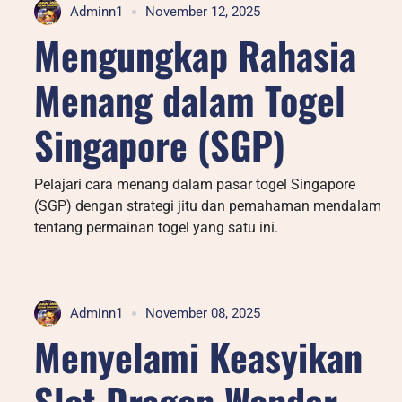
Adminn1
November 12, 2025
Mengungkap Rahasia
Menang dalam Togel
Singapore (SGP)
Pelajari cara menang dalam pasar togel Singapore
(SGP) dengan strategi jitu dan pemahaman mendalam
tentang permainan togel yang satu ini.
Adminn1
November 08, 2025
Menyelami Keasyikan
Slot Dragon Wonder