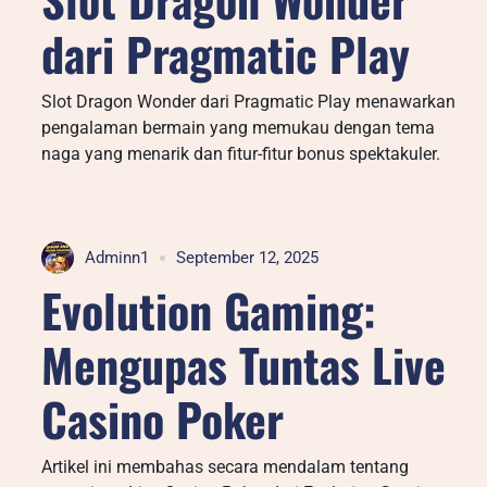
dari Pragmatic Play
Slot Dragon Wonder dari Pragmatic Play menawarkan
pengalaman bermain yang memukau dengan tema
naga yang menarik dan fitur-fitur bonus spektakuler.
Adminn1
September 12, 2025
Evolution Gaming:
Mengupas Tuntas Live
Casino Poker
Artikel ini membahas secara mendalam tentang