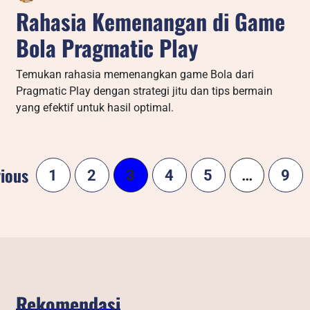
Rahasia Kemenangan di Game
Bola Pragmatic Play
Temukan rahasia memenangkan game Bola dari
Pragmatic Play dengan strategi jitu dan tips bermain
yang efektif untuk hasil optimal.
ious
1
2
3
4
5
…
9
Rekomendasi