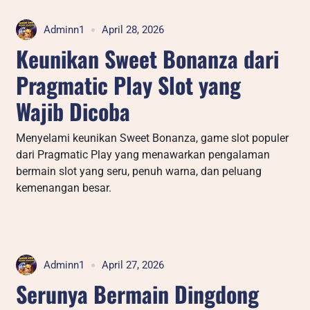
Adminn1
April 28, 2026
Keunikan Sweet Bonanza dari
Pragmatic Play Slot yang
Wajib Dicoba
Menyelami keunikan Sweet Bonanza, game slot populer
dari Pragmatic Play yang menawarkan pengalaman
bermain slot yang seru, penuh warna, dan peluang
kemenangan besar.
Adminn1
April 27, 2026
Serunya Bermain Dingdong