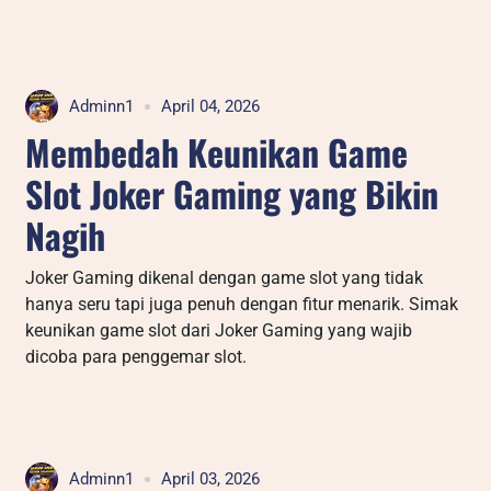
Adminn1
April 04, 2026
Membedah Keunikan Game
Slot Joker Gaming yang Bikin
Nagih
Joker Gaming dikenal dengan game slot yang tidak
hanya seru tapi juga penuh dengan fitur menarik. Simak
keunikan game slot dari Joker Gaming yang wajib
dicoba para penggemar slot.
Adminn1
April 03, 2026