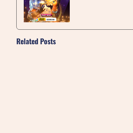
Related Posts