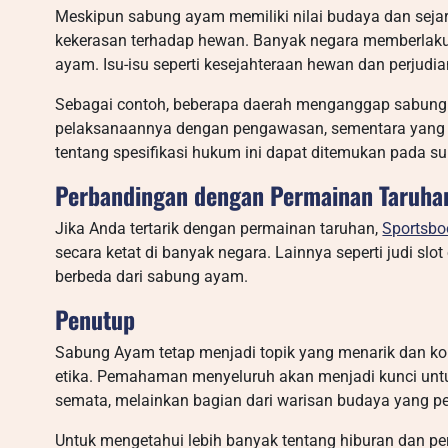
Meskipun sabung ayam memiliki nilai budaya dan sejarah
kekerasan terhadap hewan. Banyak negara memberlakuk
ayam. Isu-isu seperti kesejahteraan hewan dan perjudian
Sebagai contoh, beberapa daerah menganggap sabung 
pelaksanaannya dengan pengawasan, sementara yang lai
tentang spesifikasi hukum ini dapat ditemukan pada s
Perbandingan dengan Permainan Taruha
Jika Anda tertarik dengan permainan taruhan,
Sportsbo
secara ketat di banyak negara. Lainnya seperti judi sl
berbeda dari sabung ayam.
Penutup
Sabung Ayam tetap menjadi topik yang menarik dan k
etika. Pemahaman menyeluruh akan menjadi kunci untu
semata, melainkan bagian dari warisan budaya yang per
Untuk mengetahui lebih banyak tentang hiburan dan pe