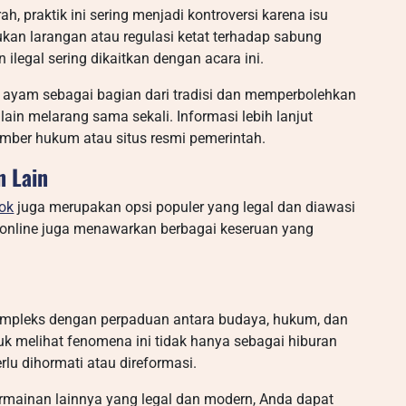
, praktik ini sering menjadi kontroversi karena isu
an larangan atau regulasi ketat terhadap sabung
 ilegal sering dikaitkan dengan acara ini.
ayam sebagai bagian dari tradisi dan memperbolehkan
n melarang sama sekali. Informasi lebih lanjut
umber hukum atau situs resmi pemerintah.
n Lain
ok
juga merupakan opsi populer yang legal dan diawasi
ot online juga menawarkan berbagai keseruan yang
ompleks dengan perpaduan antara budaya, hukum, dan
k melihat fenomena ini tidak hanya sebagai hiburan
lu dihormati atau direformasi.
rmainan lainnya yang legal dan modern, Anda dapat