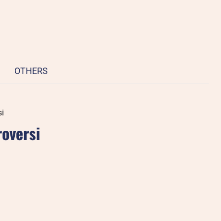
OTHERS
si
oversi