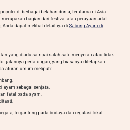
populer di berbagai belahan dunia, terutama di Asia
 merupakan bagian dari festival atau perayaan adat
p, Anda dapat melihat detailnya di
Sabung Ayam di
an yang diadu sampai salah satu menyerah atau tidak
r jalannya pertarungan, yang biasanya ditetapkan
pa aturan umum meliputi:
imbang.
i ayam sebagai senjata.
ian fatal pada ayam.
itaati.
negara, tergantung pada budaya dan regulasi lokal.