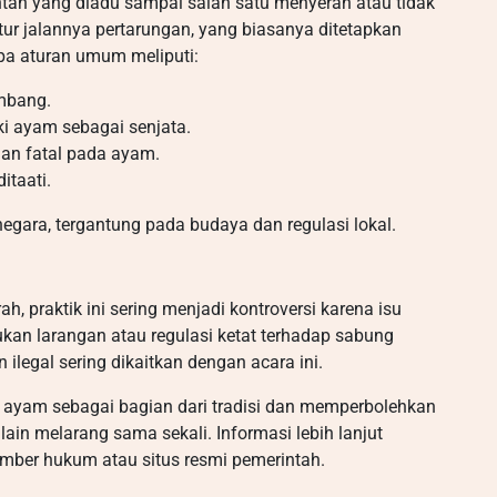
an yang diadu sampai salah satu menyerah atau tidak
r jalannya pertarungan, yang biasanya ditetapkan
pa aturan umum meliputi:
imbang.
i ayam sebagai senjata.
ian fatal pada ayam.
itaati.
negara, tergantung pada budaya dan regulasi lokal.
, praktik ini sering menjadi kontroversi karena isu
an larangan atau regulasi ketat terhadap sabung
 ilegal sering dikaitkan dengan acara ini.
ayam sebagai bagian dari tradisi dan memperbolehkan
n melarang sama sekali. Informasi lebih lanjut
umber hukum atau situs resmi pemerintah.