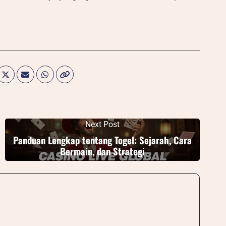
Next Post
Panduan Lengkap tentang Togel: Sejarah, Cara
Bermain, dan Strategi