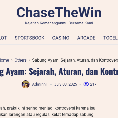
ChaseTheWin
Kejarlah Kemenanganmu Bersama Kami
LOT
SPORTSBOOK
CASINO
ARCADE
TOGEL
Home
Others
Sabung Ayam: Sejarah, Aturan, dan Kontrover
g Ayam: Sejarah, Aturan, dan Kontr
Adminn1
July 03, 2025
217
, praktik ini sering menjadi kontroversi karena isu
an larangan atau regulasi ketat terhadap sabung