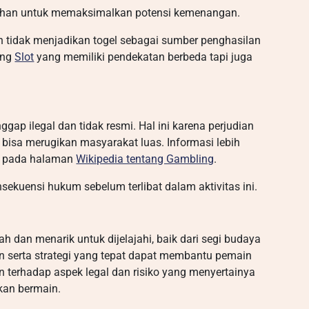
ruhan untuk memaksimalkan potensi kemenangan.
an tidak menjadikan togel sebagai sumber penghasilan
tang
Slot
yang memiliki pendekatan berbeda tapi juga
gap ilegal dan tidak resmi. Hal ini karena perjudian
 bisa merugikan masyarakat luas. Informasi lebih
at pada halaman
Wikipedia tentang Gambling
.
ekuensi hukum sebelum terlibat dalam aktivitas ini.
 dan menarik untuk dijelajahi, baik dari segi budaya
serta strategi yang tepat dapat membantu pemain
 terhadap aspek legal dan risiko yang menyertainya
kan bermain.