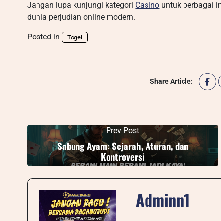
Jangan lupa kunjungi kategori
Casino
untuk berbagai in
dunia perjudian online modern.
Posted in
Togel
Share Article:
Prev Post
Sabung Ayam: Sejarah, Aturan, dan
Kontroversi
Adminn1