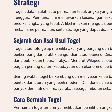
Strategi
Togel adalah salah satu permainan tebak angka yang tel
Tenggara. Permainan ini menawarkan kesenangan sekal
prediksi angka yang tepat. Artikel ini akan mengulas b
mekanisme permainan, serta strategi yang dapat diap
Sejarah dan Asal Usul Togel
Togel atau toto gelap memiliki akar yang panjang dan
berkembang dari praktik pengundian atau loterei di C
dana publik dan hiburan rakyat. Menurut
Wikipedia
, lo
bagian penting dalam kebudayaan dan ekonomi di ber
Seiring waktu, togel berkembang dan menyebar ke berb
bentuk dan aturan yang lebih modern. Di Indonesia send
banyak diminati oleh masyarakat sebagai hiburan seka
Cara Bermain Togel
Permainan togel umumnya melibatkan pemilihan angka d