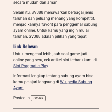
secara mudah dan aman.
Selain itu, SV388 menawarkan berbagai jenis
taruhan dan peluang menang yang kompetitif,
menjadikannya favorit para penggemar sabung
ayam online. Untuk kamu yang ingin mulai
taruhan, SV388 adalah pilihan yang tepat.
Link Relevan
Untuk mengenal lebih jauh soal game judi
online yang seru, cek artikel slot terbaru kami di
Slot Pragmatic Play
.
Informasi lengkap tentang sabung ayam bisa
kamu pelajari langsung di
Wikipedia Sabung
Ayam
.
Posted in
Others