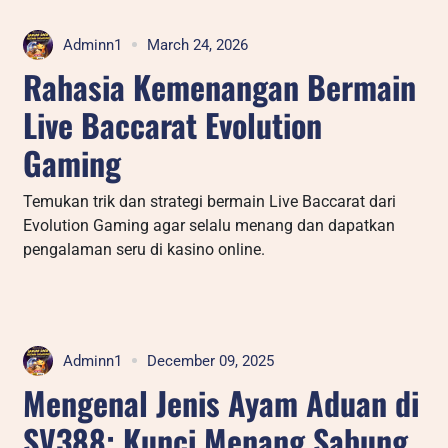
Adminn1
March 24, 2026
Rahasia Kemenangan Bermain
Live Baccarat Evolution
Gaming
Temukan trik dan strategi bermain Live Baccarat dari
Evolution Gaming agar selalu menang dan dapatkan
pengalaman seru di kasino online.
Adminn1
December 09, 2025
Mengenal Jenis Ayam Aduan di
SV388: Kunci Menang Sabung