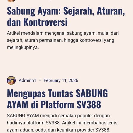
Sabung Ayam: Sejarah, Aturan,
dan Kontroversi
Artikel mendalam mengenai sabung ayam, mulai dari
sejarah, aturan permainan, hingga kontroversi yang
melingkupinya.
Adminn1
February 11, 2026
Mengupas Tuntas SABUNG
AYAM di Platform SV388
SABUNG AYAM menjadi semakin populer dengan
hadirnya platform SV388. Artikel ini membahas jenis
ayam aduan, odds, dan keunikan provider SV388.