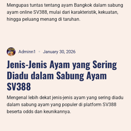
Mengupas tuntas tentang ayam Bangkok dalam sabung
ayam online SV388, mulai dari karakteristik, kekuatan,
hingga peluang menang di taruhan.
Adminn1
January 30, 2026
Jenis-Jenis Ayam yang Sering
Diadu dalam Sabung Ayam
SV388
Mengenal lebih dekat jenis-jenis ayam yang sering diadu
dalam sabung ayam yang populer di platform SV388
beserta odds dan keunikannya.