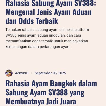
Rahasia Sabung Ayam SV388:
Mengenal Jenis Ayam Aduan
dan Odds Terbaik
Temukan rahasia sabung ayam online di platform
SV388, jenis ayam aduan unggulan, dan cara
memanfaatkan odds terbaik untuk meningkatkan
kemenangan dalam pertarungan ayam.
Adminn1
September 05, 2025
Rahasia Ayam Bangkok dalam
Sabung Ayam SV388 yang
Membuatnya Jadi Juara