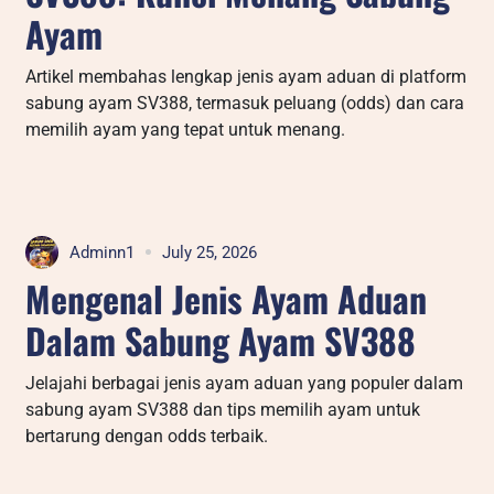
Ayam
Artikel membahas lengkap jenis ayam aduan di platform
sabung ayam SV388, termasuk peluang (odds) dan cara
memilih ayam yang tepat untuk menang.
Adminn1
July 25, 2026
Mengenal Jenis Ayam Aduan
Dalam Sabung Ayam SV388
Jelajahi berbagai jenis ayam aduan yang populer dalam
sabung ayam SV388 dan tips memilih ayam untuk
bertarung dengan odds terbaik.