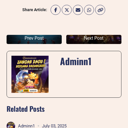
Share Article:
Prev Post
Next Post
Adminn1
Related Posts
Adminn1
July 03, 2025