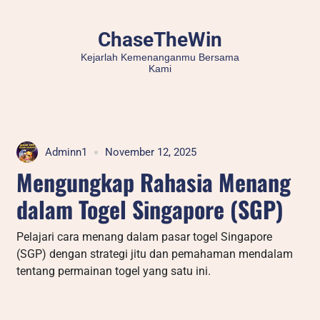
Skip
to
ChaseTheWin
content
Kejarlah Kemenanganmu Bersama
Kami
Adminn1
November 12, 2025
Mengungkap Rahasia Menang
dalam Togel Singapore (SGP)
Pelajari cara menang dalam pasar togel Singapore
(SGP) dengan strategi jitu dan pemahaman mendalam
tentang permainan togel yang satu ini.