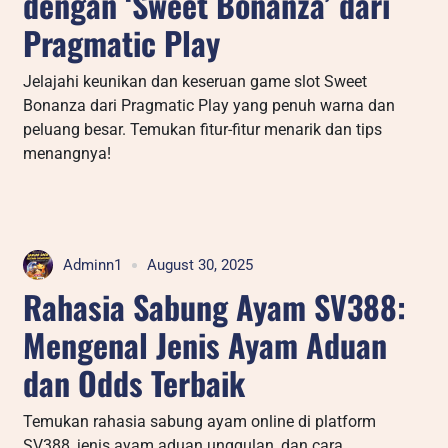
dengan ‘Sweet Bonanza’ dari
Pragmatic Play
Jelajahi keunikan dan keseruan game slot Sweet
Bonanza dari Pragmatic Play yang penuh warna dan
peluang besar. Temukan fitur-fitur menarik dan tips
menangnya!
Adminn1
August 30, 2025
Rahasia Sabung Ayam SV388:
Mengenal Jenis Ayam Aduan
dan Odds Terbaik
Temukan rahasia sabung ayam online di platform
SV388, jenis ayam aduan unggulan, dan cara