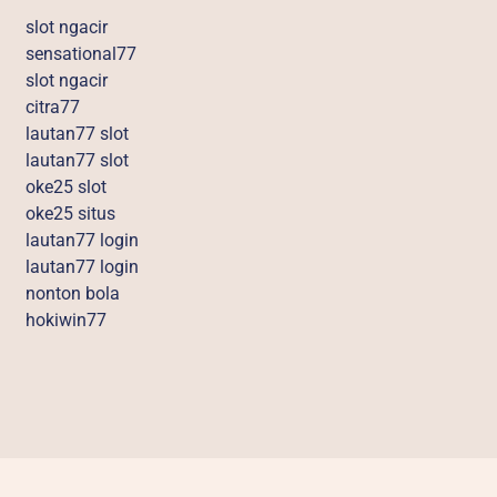
slot ngacir
sensational77
slot ngacir
citra77
lautan77 slot
lautan77 slot
oke25 slot
oke25 situs
lautan77 login
lautan77 login
nonton bola
hokiwin77